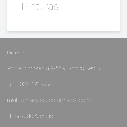
Pinturas
Dirección
Primera Imprenta 9-66 y Tomás Sevilla
Telf.: 032 421 922
mail:
ventas@grupofermacol.com
Horario de Atención