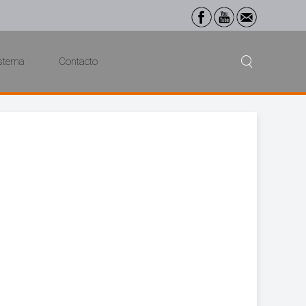
istema
Contacto